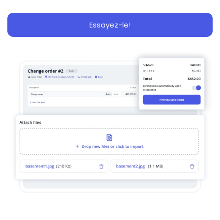
Essayez-le!