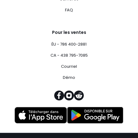
FAQ
Pour les ventes
ÉU - 786 400-2881
CA - 438 795-7085
Courriel
Démo