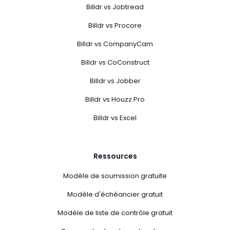
Billdr vs Jobtread
Billdr vs Procore
Billdr vs CompanyCam
Billdr vs CoConstruct
Billdr vs Jobber
Billdr vs Houzz Pro
Billdr vs Excel
Ressources
Modèle de soumission gratuite
Modèle d'échéancier gratuit
Modèle de liste de contrôle gratuit