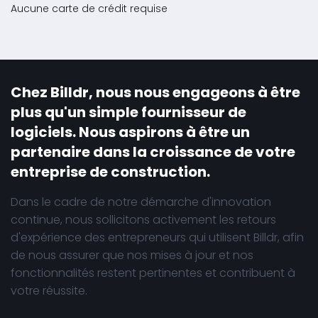
Aucune carte de crédit requise
Chez Billdr, nous nous engageons à être
plus qu'un simple fournisseur de
logiciels. Nous aspirons à être un
partenaire dans la croissance de votre
entreprise de construction.
Dans le cadre de notre démarche d'innovation
continue, nous sollicitons activement les retours
d'expérience des entrepreneurs qui utilisent Billdr, afin
de nous assurer que nos mises à jour et nos
fonctionnalités restent pertinentes et contribuent à
votre réussite.