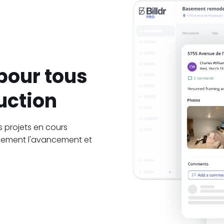
pour tous
uction
 projets en cours
idement l'avancement et