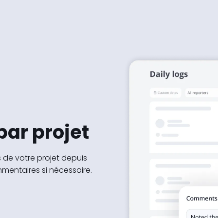
par projet
és de votre projet depuis
mmentaires si nécessaire.