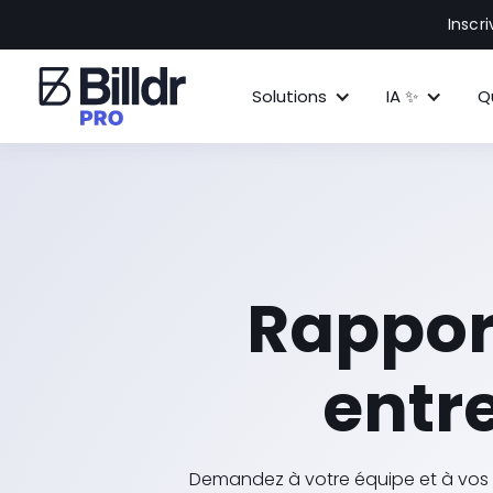
Inscr
Solutions
IA ✨
Q
Rapport
entr
Demandez à votre équipe et à vos 