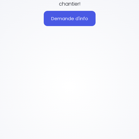
chantier!
Demande d'info