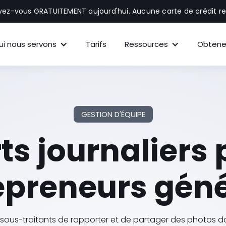
ivez-vous GRATUITEMENT aujourd'hui. Aucune carte de crédit re
ui nous servons
Tarifs
Ressources
Obtene
GESTION D'ÉQUIPE
s journaliers 
epreneurs gén
sous-traitants de rapporter et de partager des photos