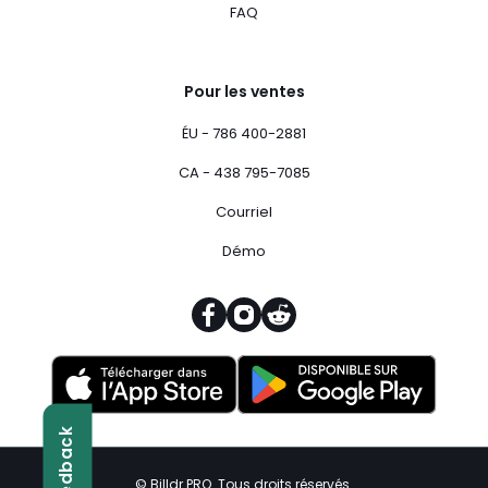
FAQ
Pour les ventes
ÉU - 786 400-2881
CA - 438 795-7085
Courriel
Démo
Feedback
© Billdr PRO. Tous droits réservés.