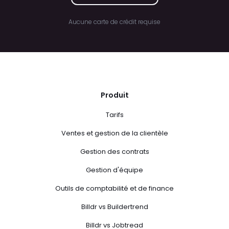
Aucune carte de crédit requise
Produit
Tarifs
Ventes et gestion de la clientèle
Gestion des contrats
Gestion d'équipe
Outils de comptabilité et de finance
Billdr vs Buildertrend
Billdr vs Jobtread