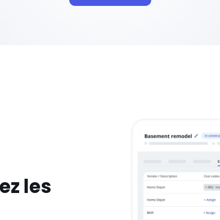
ez les