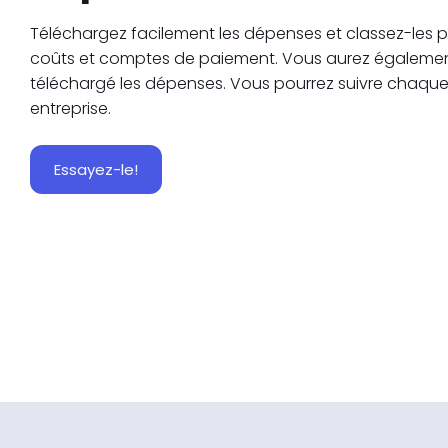
Téléchargez facilement les dépenses et classez-les p
coûts et comptes de paiement. Vous aurez également u
téléchargé les dépenses. Vous pourrez suivre chaque 
entreprise.
Essayez-le!