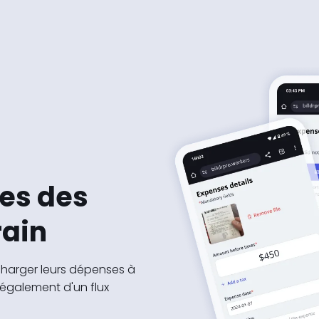
ses des
rain
écharger leurs dépenses à
 également d'un flux