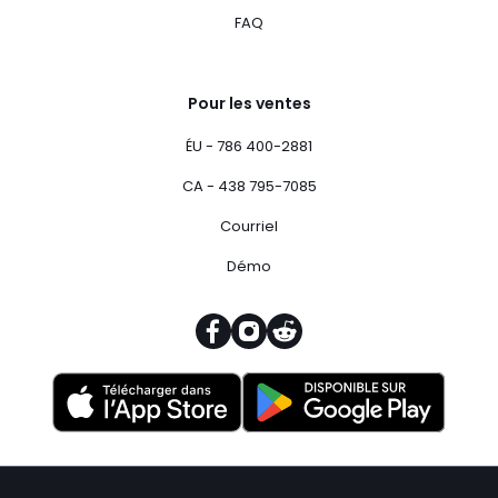
FAQ
Pour les ventes
ÉU - 786 400-2881
CA - 438 795-7085
Courriel
Démo