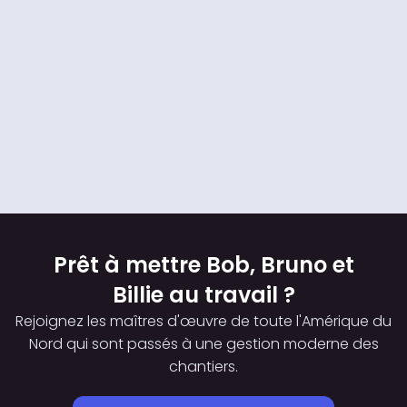
Prêt à mettre Bob, Bruno et
Billie au travail ?
Rejoignez les maîtres d'œuvre de toute l'Amérique du
Nord qui sont passés à une gestion moderne des
chantiers.