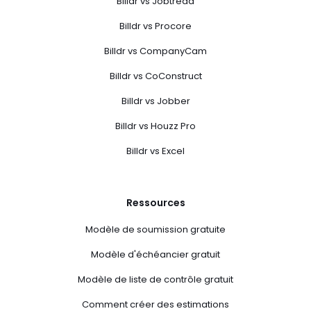
Billdr vs Jobtread
Billdr vs Procore
Billdr vs CompanyCam
Billdr vs CoConstruct
Billdr vs Jobber
Billdr vs Houzz Pro
Billdr vs Excel
Ressources
Modèle de soumission gratuite
Modèle d'échéancier gratuit
Modèle de liste de contrôle gratuit
Comment créer des estimations