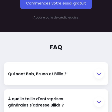
Commencez votre essai gratuit
Aucune carte de crédit requise
FAQ
Qui sont Bob, Bruno et Billie ?
À quelle taille d'entreprises
générales s'adresse Billdr ?