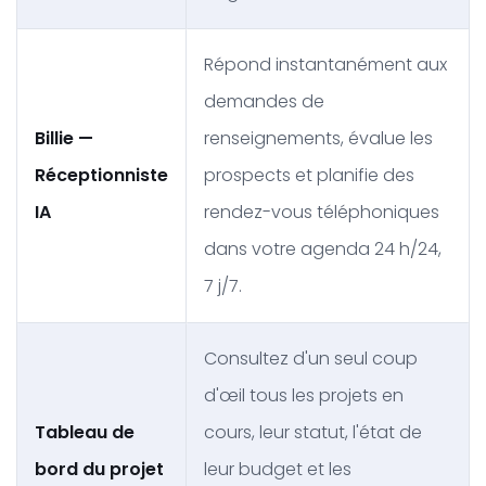
Répond instantanément aux
demandes de
Billie —
renseignements, évalue les
Réceptionniste
prospects et planifie des
IA
rendez-vous téléphoniques
dans votre agenda 24 h/24,
7 j/7.
Consultez d'un seul coup
d'œil tous les projets en
Tableau de
cours, leur statut, l'état de
bord du projet
leur budget et les